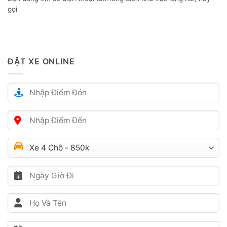
gọi
ĐẶT XE ONLINE