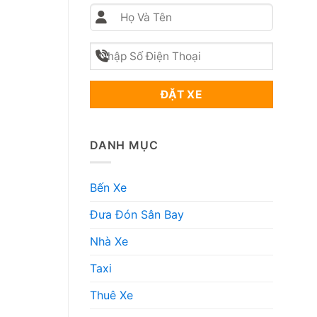
DANH MỤC
Bến Xe
Đưa Đón Sân Bay
Nhà Xe
Taxi
Thuê Xe