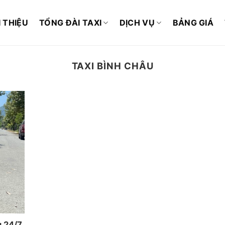
I THIỆU
TỔNG ĐÀI TAXI
DỊCH VỤ
BẢNG GIÁ
TAXI BÌNH CHÂU
ụ 24/7