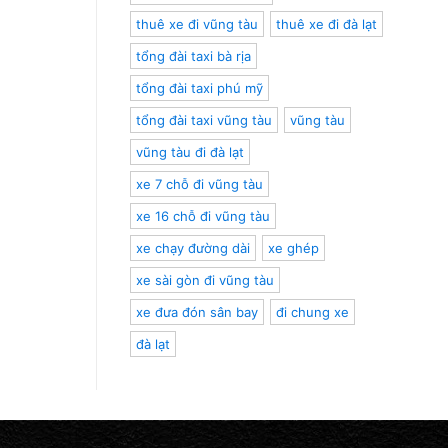
thuê xe đi vũng tàu
thuê xe đi đà lạt
tổng đài taxi bà rịa
tổng đài taxi phú mỹ
tổng đài taxi vũng tàu
vũng tàu
vũng tàu đi đà lạt
xe 7 chỗ đi vũng tàu
xe 16 chỗ đi vũng tàu
xe chạy đường dài
xe ghép
xe sài gòn đi vũng tàu
xe đưa đón sân bay
đi chung xe
đà lạt