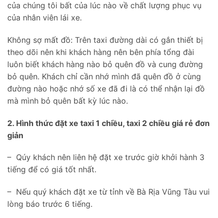
của chúng tôi bất của lúc nào về chất lượng phục vụ
của nhân viên lái xe.
Không sợ mất đồ: Trên taxi đường dài có gắn thiết bị
theo dõi nên khi khách hàng nên bên phía tổng đài
luôn biết khách hàng nào bỏ quên đồ và cung đường
bỏ quên. Khách chỉ cần nhớ mình đã quên đồ ở cùng
đường nào hoặc nhớ số xe đã đi là có thể nhận lại đồ
mà mình bỏ quên bất kỳ lúc nào.
2. Hình thức đặt xe taxi 1 chiều, taxi 2 chiều giá rẻ đơn
giản
– Qúy khách nên liên hệ đặt xe trước giờ khởi hành 3
tiếng để có giá tốt nhất.
– Nếu quý khách đặt xe từ tỉnh về Bà Rịa Vũng Tàu vui
lòng báo trước 6 tiếng.