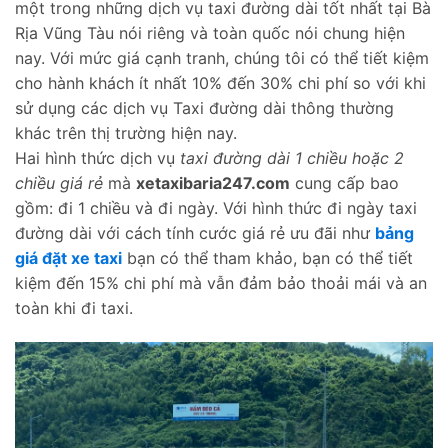
một trong những dịch vụ taxi đường dài tốt nhất tại Bà
Rịa Vũng Tàu nói riêng và toàn quốc nói chung hiện
nay. Với mức giá cạnh tranh, chúng tôi có thể tiết kiệm
cho hành khách ít nhất 10% đến 30% chi phí so với khi
sử dụng các dịch vụ Taxi đường dài thông thường
khác trên thị trường hiện nay.
Hai hình thức dịch vụ
taxi đường dài 1 chiều hoặc 2
chiều giá rẻ
mà
xetaxibaria247.com
cung cấp bao
gồm: đi 1 chiều và đi ngày. Với hình thức đi ngày taxi
đường dài với cách tính cước giá rẻ ưu đãi như
bảng
giá đặt xe taxi
bạn có thể tham khảo, bạn có thể tiết
kiệm đến 15% chi phí mà vẫn đảm bảo thoải mái và an
toàn khi đi taxi.