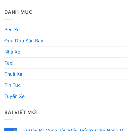
DANH MỤC
Bến Xe
Đưa Đón Sân Bay
Nhà Xe
Taxi
Thuê Xe
Tin Tức
Tuyến Xe
BÀI VIẾT MỚI
Từ Đây Ra Vũng Tàu Mấy Tiếng? Cẩm Nang Di