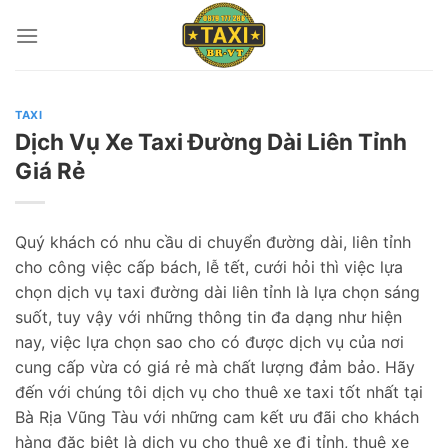
Skip
to
content
TAXI
Dịch Vụ Xe Taxi Đường Dài Liên Tỉnh
Giá Rẻ
Quý khách có nhu cầu di chuyển đường dài, liên tỉnh
cho công việc cấp bách, lễ tết, cưới hỏi thì việc lựa
chọn dịch vụ taxi đường dài liên tỉnh là lựa chọn sáng
suốt, tuy vậy với những thông tin đa dạng như hiện
nay, việc lựa chọn sao cho có được dịch vụ của nơi
cung cấp vừa có giá rẻ mà chất lượng đảm bảo. Hãy
đến với chúng tôi dịch vụ cho thuê xe taxi tốt nhất tại
Bà Rịa Vũng Tàu với những cam kết ưu đãi cho khách
hàng đặc biệt là dịch vụ cho thuê xe đi tỉnh, thuê xe