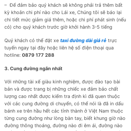
– Để đảm bảo quý khách sẽ không phải trả thêm bất
kỳ khoản chi phí nào cho Lái xe, Chúng tôi sẽ báo lại
chi tiết mức giảm giá thêm, hoặc chi phí phát sinh (nếu
có) cho quý khách trước giờ khởi hành 3-5 tiếng
Qu‎ý khách có thể đặt xe
taxi đường dài giá rẻ
trực
tuyến ngay tại đây hoặc liên hệ số điện thoại qua
hotline:
0879 177 288
3. Cung đường ngắn nhất
Với những tài xế giàu kinh nghiệm, được đào tạo bài
bản và được trang bị những chiếc xe đảm bảo chất
lượng cao nhất được kiểm tra định kì đã quen thuộc
với các cung đường di chuyển, có thể nói là đã in dấu
bánh xe trên hầu hết các tỉnh thành ở Việt Nam thuộc
từng cung đường như lòng bàn tay, biết khung giờ nào
đường thông thoáng, đường nào đi êm ái, đường nào